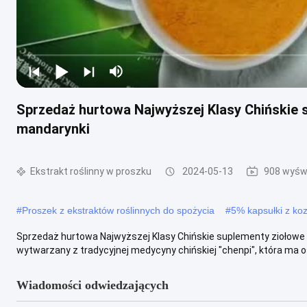
Sprzedaż hurtowa Najwyższej Klasy Chińskie 
mandarynki
Ekstrakt roślinny w proszku
2024-05-13
908 wyświ
#
Proszek z ekstraktów roślinnych do spożycia
#
5% kapsułki z ko
Sprzedaż hurtowa Najwyższej Klasy Chińskie suplementy ziołowe 
wytwarzany z tradycyjnej medycyny chińskiej "chenpi", która ma ostry
Wiadomości odwiedzających