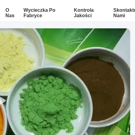
O
Wycieczka Po
Kontrola
Skontaktu
Nas
Fabryce
Jakości
Nami