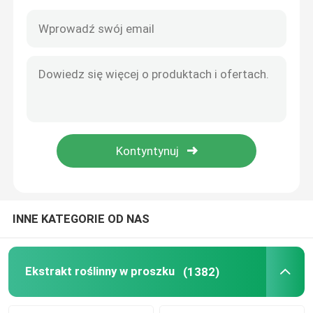
INNE KATEGORIE OD NAS
Do domu
Produkty
Ekstrakt roślinny w proszku
(1382)
O nas