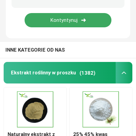
Ekstrakt z ashwagandzy w proszku
Ekstrakt z karalucha mlecznego w proszku
INNE KATEGORIE OD NAS
Składniki suplementu diety
Ekstrakt roślinny w proszku
(1382)
Naturalny ekstrakt z
25% 45% kwas