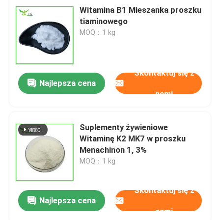
Witamina B1 Mieszanka proszku
tiaminowego
MOQ：1 kg
Skontaktuj się z
Najlepsza cena
nami
Suplementy żywieniowe
Witaminę K2 MK7 w proszku
Menachinon 1, 3%
MOQ：1 kg
Skontaktuj się z
Najlepsza cena
nami