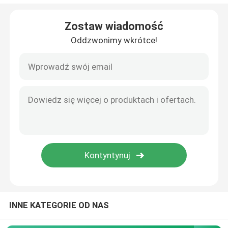
Ekstrakt z ashwagandzy w proszku
Zostaw wiadomość
Oddzwonimy wkrótce!
Ekstrakt z karalucha mlecznego w proszku
Składniki suplementu diety
INNE KATEGORIE OD NAS